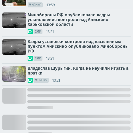
13:59
МНЕНИЯ
Минобороны РФ опубликовало кадры
установления контроля над Анискино
Харьковской области
13:21
СМИ
Кадры установки контроля над населенным
пунктом Анискино опубликовало Минобороны
РФ
13:21
СМИ
Владислав Шурыгин: Когда не научили играть в
прятки
13:21
МНЕНИЯ