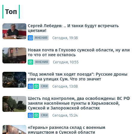
Топ
Сергей Лебедев: .. И танки будут встречать
цветами!
Сегодня, 19:38
МНЕНИЯ
Новая почта в Глухово сумской области, ну или
то что от нее осталось
Сегодня, 10:55
МНЕНИЯ
"Под землей там ходят поезда": Русские дроны
уже на улицах Сум. Что это значит
Сегодня, 13:08
СМИ
Шесть под контролем, два освобождены: ВС РФ
заняли населённые пункты в Харьковской,
Сумской и Запорожской областях
Сегодня, 15:24
СМИ
«Герань» разнесла склад с военным
имуществом в Сумской области