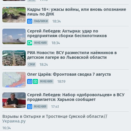
Кадры 18+: ужасы войны, или вновь опознание
лишь по ДНК
18:34
ПАБЛИКИ
Сергей Лебедев: Ахтырка: удар по
предприятиям сборки беспилотников
18:34
МНЕНИЯ
РИА Новости: ВСУ разместили наёмников в
детском лагере во Львовской области
18:24
СМИ
Олег Царёв: Фронтовая сводка 7 августа
18:19
МНЕНИЯ
Сергей Лебедев: Набор «добровольцев» в ВСУ
продвигается: Харьков сообщает
17:41
МНЕНИЯ
Взрывы в Охтырке и Тростянце Сумской области//
Украина.ру
16:34