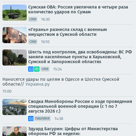
Сумская ОВА: Россия увеличила в четыре раза
количество ударов по Сумам
16:30
СМИ
«Герань» разнесла склад с военным
имуществом в Сумской области
16:10
СМИ
Шесть под контролем, два освобождены: ВС РФ
заняли населённые пункты в Харьковской,
Сумской и Запорожской областях
15:24
СМИ
Наносятся удары по целям в Одессе и Шостке Сумской
области//
Украина.ру
15:00
Сводка Минобороны России о ходе проведения
специальной военной операции (с 1 по 7
августа 2026 г.)
14:38
ПАБЛИКИ
Эдуард Басурин: Цифры от Министерства
обороны РФ за неделю: