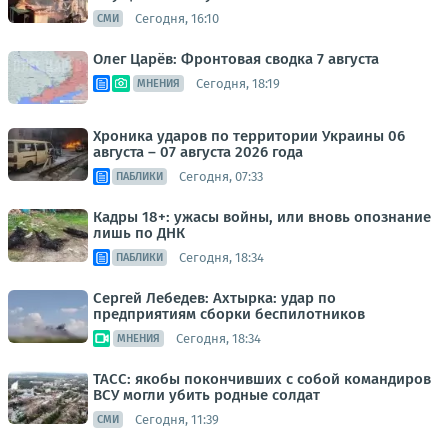
Сегодня, 16:10
СМИ
Олег Царёв: Фронтовая сводка 7 августа
Сегодня, 18:19
МНЕНИЯ
Хроника ударов по территории Украины 06
августа – 07 августа 2026 года
Сегодня, 07:33
ПАБЛИКИ
Кадры 18+: ужасы войны, или вновь опознание
лишь по ДНК
Сегодня, 18:34
ПАБЛИКИ
Сергей Лебедев: Ахтырка: удар по
предприятиям сборки беспилотников
Сегодня, 18:34
МНЕНИЯ
ТАСС: якобы покончивших с собой командиров
ВСУ могли убить родные солдат
Сегодня, 11:39
СМИ