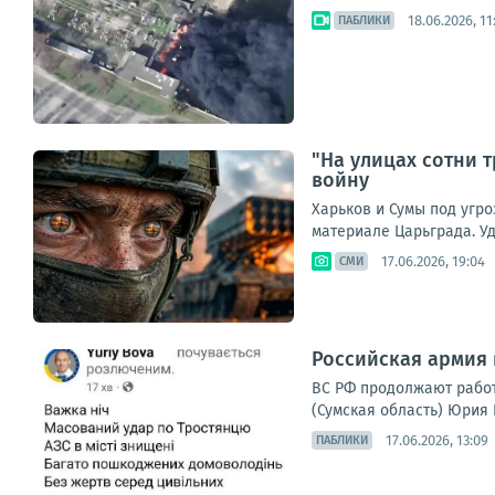
18.06.2026, 11
ПАБЛИКИ
"На улицах сотни 
войну
Харьков и Сумы под угро
материале Царьграда. Уда
17.06.2026, 19:04
СМИ
Российская армия
ВС РФ продолжают работ
(Сумская область) Юрия 
17.06.2026, 13:09
ПАБЛИКИ