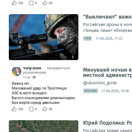
"Выключают" важне
Российские дроны в ноч
станции, пишет обозрева
17.06.2026, 11:33
СМИ
Минувшей ночью в 
местной админист
@ukrainian_guide
17.06.2026, 10:36
МНЕНИЯ
Юрий Подоляка: Р
Российская армия «выкл