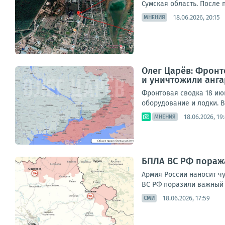
Сумская область. После 
18.06.2026, 20:15
МНЕНИЯ
Олег Царёв: Фронт
и уничтожили анга
Фронтовая сводка 18 ию
оборудование и лодки. В
18.06.2026, 19
МНЕНИЯ
БПЛА ВС РФ поража
Армия России наносит ч
ВС РФ поразили важный э
18.06.2026, 17:59
СМИ