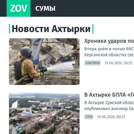
ZOV
СУМЫ
Новости Ахтырки
Хроника ударов по
Вчера днём и ночью ВКС 
Херсонской областях (ве
19.06.2026, 06:51
ПАБЛИКИ
В Ахтырке БПЛА «Г
В Ахтырке Сумской обла
опубликовал военкор Евг
19.06.2026, 00:21
СМИ