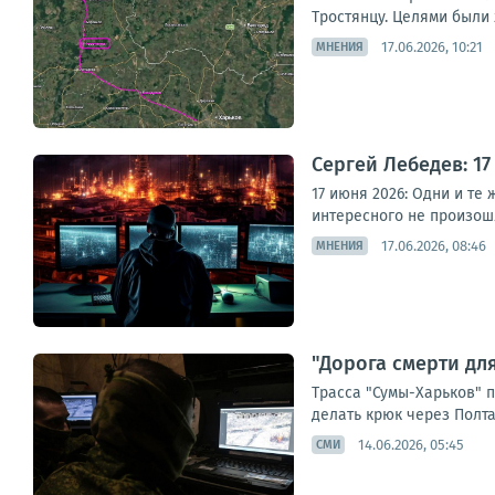
Тростянцу. Целями были 
17.06.2026, 10:21
МНЕНИЯ
Сергей Лебедев: 17
17 июня 2026: Одни и те
интересного не произош
17.06.2026, 08:46
МНЕНИЯ
"Дорога смерти дл
Трасса "Сумы-Харьков" 
делать крюк через Полтав
14.06.2026, 05:45
СМИ