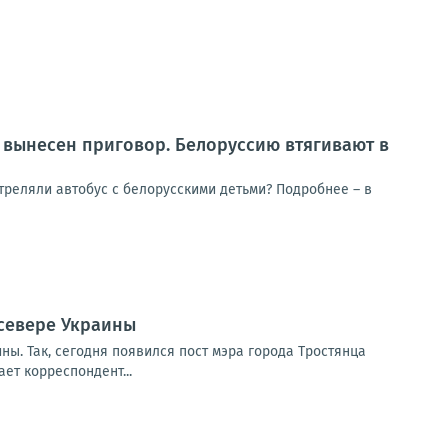
е вынесен приговор. Белоруссию втягивают в
треляли автобус с белорусскими детьми? Подробнее – в
севере Украины
ы. Так, сегодня появился пост мэра города Тростянца
ет корреспондент...