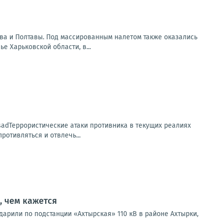
ева и Полтавы. Под массированным налетом также оказались
 Харьковской области, в...
sadТеррористические атаки противника в текущих реалиях
отивляться и отвлечь...
, чем кажется
ударили по подстанции «Ахтырская» 110 кВ в районе Ахтырки,