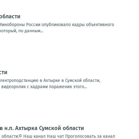
области
Минобороны России опубликовало кадры объективного
оторый, по данным...
сти
лектроподстанцию в Ахтырке в Сумской области,
видеоролик с кадрами поражения этого...
 н.п. Ахтырка Сумской области
й области.© Наш канал Наш чат Проголосовать за канал