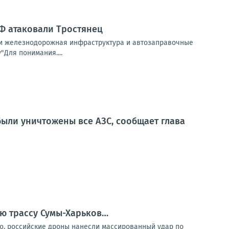
Ф атаковали Тростянец
ыли железнодорожная инфраструктура и автозаправочные
"Для понимания....
были уничтожены все АЗС, сообщает глава
ю трассу Сумы-Харьков…
, российские дроны нанесли массированный удар по