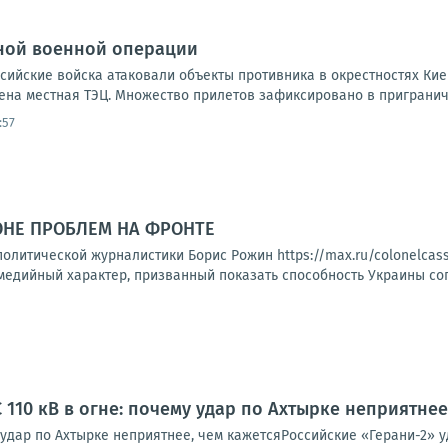
ной военной операции
ссийские войска атаковали объекты противника в окрестностях Ки
ена местная ТЭЦ. Множество прилетов зафиксировано в приграничье
:57
ОНЕ ПРОБЛЕМ НА ФРОНТЕ
олитической журналистики Борис Рожин https://max.ru/colonelcas
едийный характер, призванный показать способность Украины сопр
 110 кВ в огне: почему удар по Ахтырке неприятнее
у удар по Ахтырке неприятнее, чем кажетсяРоссийские «Герани-2» 