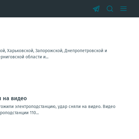
ой, Харьковской, Запорожской, Днепропетровской и
рниговской области и...
и на видео
тожили электроподстанцию, удар сняли на видео. Видео
оподстанции 110...