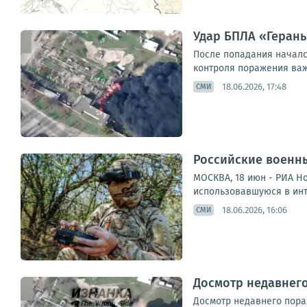
Удар БПЛА «Герань
После попадания начал
контроля поражения важн
18.06.2026, 17:48
СМИ
Российские военны
МОСКВА, 18 июн - РИА Н
использовавшуюся в инт
18.06.2026, 16:06
СМИ
Досмотр недавнего
Досмотр недавнего пораж