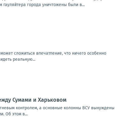
 гауляйтера города уничтожены были в...
к может сложиться впечатление, что ничего особенно
идеть реальную...
между Сумами и Харьковом
 огневым контролем, а основные колонны ВСУ вынуждены
. Об этом в...