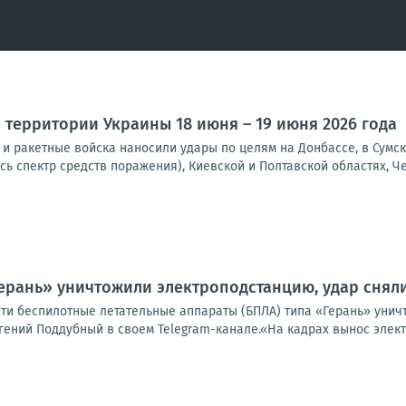
 территории Украины 18 июня – 19 июня 2026 года
и ракетные войска наносили удары по целям на Донбассе, в Сумск
сь спектр средств поражения), Киевской и Полтавской областях, Че
ерань» уничтожили электроподстанцию, удар снял
сти беспилотные летательные аппараты (БПЛА) типа «Герань» унич
ений Поддубный в своем Telegram-канале.«На кадрах вынос электр