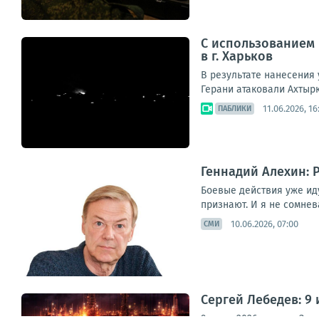
С использованием 
в г. Харьков
В результате нанесения
Герани атаковали Ахтырк
11.06.2026, 16
ПАБЛИКИ
Геннадий Алехин: 
Боевые действия уже иду
признают. И я не сомнев
10.06.2026, 07:00
СМИ
Сергей Лебедев: 9 
9 июня 2026: почему Зат