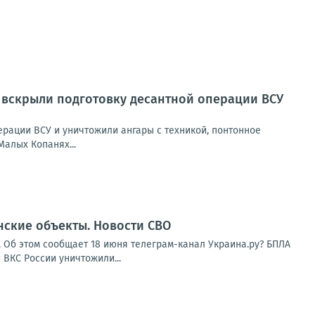
Ф вскрыли подготовку десантной операции ВСУ
рации ВСУ и уничтожили ангары с техникой, понтонное
Малых Копанях...
нские объекты. Новости СВО
 Об этом сообщает 18 июня телеграм-канал Украина.ру? БПЛА
 ВКС России уничтожили...