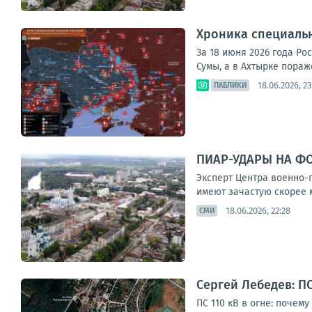
Хроника специаль
За 18 июня 2026 года Ро
Сумы, а в Ахтырке пораж
18.06.2026, 23
ПАБЛИКИ
ПИАР-УДАРЫ НА Ф
Эксперт Центра военно-п
имеют зачастую скорее м
18.06.2026, 22:28
СМИ
Сергей Лебедев: ПС
ПС 110 кВ в огне: почем