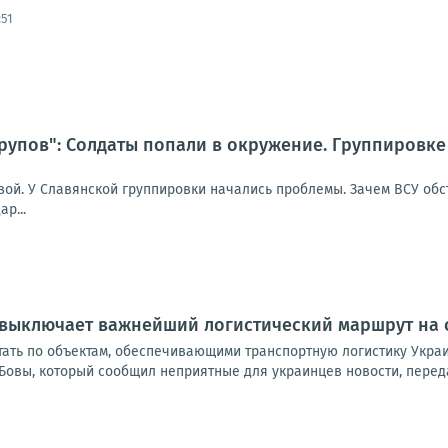
:51
трупов": Солдаты попали в окружение. Группировк
зой. У Славянской группировки начались проблемы. Зачем ВСУ обс
р...
 выключает важнейший логистический маршрут на 
ать по объектам, обеспечивающими транспортную логистику Украин
Бовы, который сообщил неприятные для украинцев новости, переда