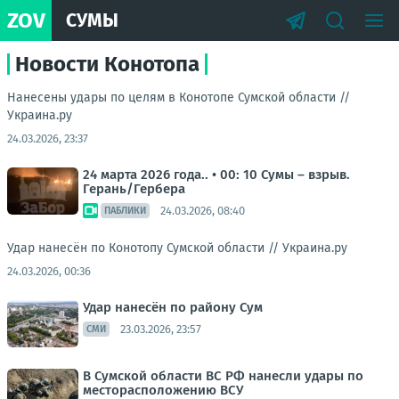
ZOV
СУМЫ
Новости Конотопа
Нанесены удары по целям в Конотопе Сумской области //
Украина.ру
24.03.2026, 23:37
24 марта 2026 года.. • 00: 10 Сумы – взрыв.
Герань/Гербера
24.03.2026, 08:40
ПАБЛИКИ
Удар нанесён по Конотопу Сумской области //
Украина.ру
24.03.2026, 00:36
Удар нанесён по району Сум
23.03.2026, 23:57
СМИ
В Сумской области ВС РФ нанесли удары по
месторасположению ВСУ