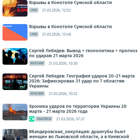
Взрывы в Конотопе Сумской области
21.03.2026, 12:52
СМИ
Взрывы в Конотопе Сумской области
21.03.2026, 12:48
СМИ
Сергей Лебедев: Вывод + геополитика + прогноз
по ударам 21 марта 2026
21.03.2026, 10:30
МНЕНИЯ
Сергей Лебедев: География ударов 20–21 марта
2026: Зафиксирован 31 удар по 7 областям
Украины
21.03.2026, 10:22
МНЕНИЯ
Хроника ударов по территории Украины 20
марта - 21 марта 2026 года
21.03.2026, 07:27
ПАБЛИКИ
#бандеровская_оккупация: душегубы бьют
женщин во Львовской области, а в Киевской