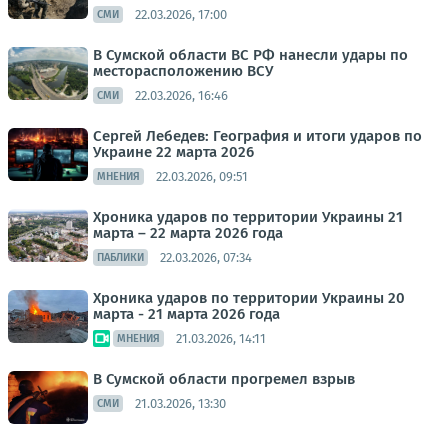
22.03.2026, 17:00
СМИ
В Сумской области ВС РФ нанесли удары по
месторасположению ВСУ
22.03.2026, 16:46
СМИ
Сергей Лебедев: География и итоги ударов по
Украине 22 марта 2026
22.03.2026, 09:51
МНЕНИЯ
Хроника ударов по территории Украины 21
марта – 22 марта 2026 года
22.03.2026, 07:34
ПАБЛИКИ
Хроника ударов по территории Украины 20
марта - 21 марта 2026 года
21.03.2026, 14:11
МНЕНИЯ
В Сумской области прогремел взрыв
21.03.2026, 13:30
СМИ