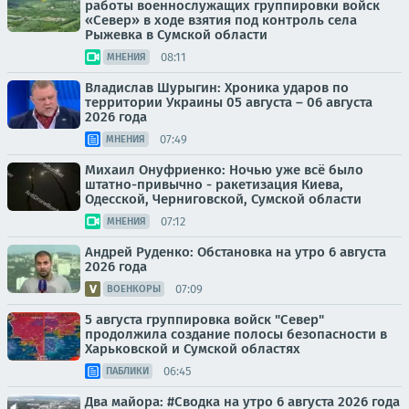
работы военнослужащих группировки войск
«Север» в ходе взятия под контроль села
Рыжевка в Сумской области
08:11
МНЕНИЯ
Владислав Шурыгин: Хроника ударов по
территории Украины 05 августа – 06 августа
2026 года
07:49
МНЕНИЯ
Михаил Онуфриенко: Ночью уже всё было
штатно-привычно - ракетизация Киева,
Одесской, Черниговской, Сумской области
07:12
МНЕНИЯ
Андрей Руденко: Обстановка на утро 6 августа
2026 года
07:09
ВОЕНКОРЫ
5 августа группировка войск "Север"
продолжила создание полосы безопасности в
Харьковской и Сумской областях
06:45
ПАБЛИКИ
Два майора: #Сводка на утро 6 августа 2026 года