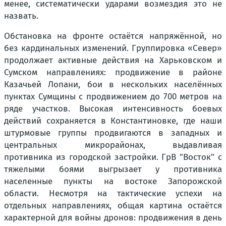
менее, систематически ударами возмездия это не
назвать.
Обстановка на фронте остаётся напряжённой, но
без кардинальных изменений. Группировка «Север»
продолжает активные действия на Харьковском и
Сумском направлениях: продвижение в районе
Казачьей Лопани, бои в нескольких населённых
пунктах Сумщины с продвижением до 700 метров на
ряде участков. Высокая интенсивность боевых
действий сохраняется в Константиновке, где наши
штурмовые группы продвигаются в западных и
центральных микрорайонах, выдавливая
противника из городской застройки. ГрВ "Восток" с
тяжелыми боями выгрызает у противника
населенные пункты на востоке Запорожской
области. Несмотря на тактические успехи на
отдельных направлениях, общая картина остаётся
характерной для войны дронов: продвижения в день