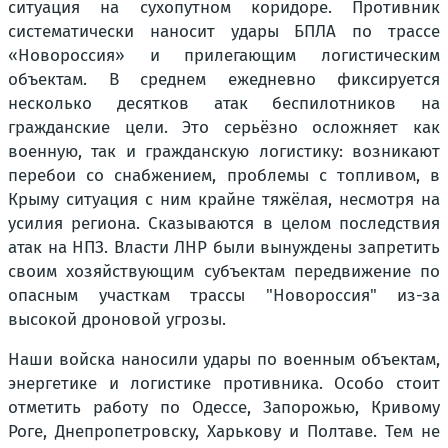
ситуация на сухопутном коридоре. Противник
систематически наносит удары БПЛА по трассе
«Новороссия» и прилегающим логистическим
объектам. В среднем ежедневно фиксируется
несколько десятков атак беспилотников на
гражданские цели. Это серьёзно осложняет как
военную, так и гражданскую логистику: возникают
перебои со снабжением, проблемы с топливом, в
Крыму ситуация с ним крайне тяжёлая, несмотря на
усилия региона. Сказываются в целом последствия
атак на НПЗ. Власти ЛНР были вынуждены запретить
своим хозяйствующим субъектам передвижение по
опасным участкам трассы "Новороссия" из-за
высокой дроновой угрозы.
Наши войска наносили удары по военным объектам,
энергетике и логистике противника. Особо стоит
отметить работу по Одессе, Запорожью, Кривому
Роге, Днепропетровску, Харькову и Полтаве. Тем не