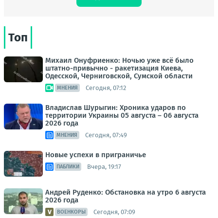
Топ
Михаил Онуфриенко: Ночью уже всё было
штатно-привычно - ракетизация Киева,
Одесской, Черниговской, Сумской области
Сегодня, 07:12
МНЕНИЯ
Владислав Шурыгин: Хроника ударов по
территории Украины 05 августа – 06 августа
2026 года
Сегодня, 07:49
МНЕНИЯ
Новые успехи в приграничье
Вчера, 19:17
ПАБЛИКИ
Андрей Руденко: Обстановка на утро 6 августа
2026 года
Сегодня, 07:09
ВОЕНКОРЫ