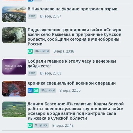
В Николаеве на Украине прогремел взрыв
Вчера, 23:57
СМИ
Подразделения группировки войск «Север»
взяли село Рыжевка в приграничье Сумской
области, сообщили сегодня в Минобороны
России
Вчера, 23:18
ПАБЛИКИ
Собрали главное к этому часу в вечернем
дайджесте:
Вчера, 23:03
СМИ
Хроника специальной военной операции
Вчера, 22:55
ПАБЛИКИ
Даниил Безсонов: #Эксклюзив. Кадры боевой
работы военнослужащих группировки войск
«Север» в ходе взятия под контроль села
Рыжевка в Сумской области
Вчера, 22:48
МНЕНИЯ