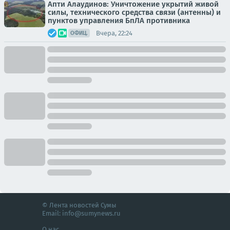
Апти Алаудинов: Уничтожение укрытий живой
силы, технического средства связи (антенны) и
пунктов управления БпЛА противника
Вчера, 22:24
ОФИЦ.
© Лента новостей Сумы
Email:
info@sumynews.ru
О нас