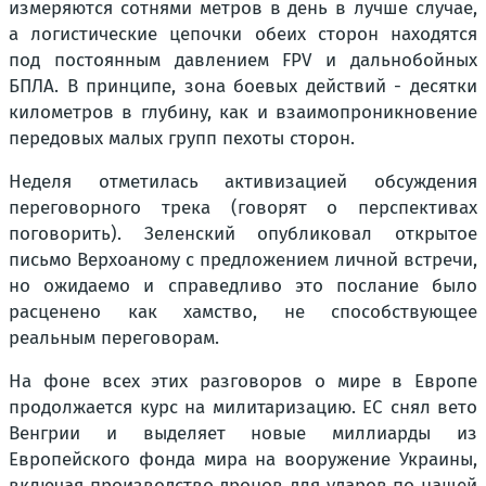
измеряются сотнями метров в день в лучше случае,
а логистические цепочки обеих сторон находятся
под постоянным давлением FPV и дальнобойных
БПЛА. В принципе, зона боевых действий - десятки
километров в глубину, как и взаимопроникновение
передовых малых групп пехоты сторон.
Неделя отметилась активизацией обсуждения
переговорного трека (говорят о перспективах
поговорить). Зеленский опубликовал открытое
письмо Верхоаному с предложением личной встречи,
но ожидаемо и справедливо это послание было
расценено как хамство, не способствующее
реальным переговорам.
На фоне всех этих разговоров о мире в Европе
продолжается курс на милитаризацию. ЕС снял вето
Венгрии и выделяет новые миллиарды из
Европейского фонда мира на вооружение Украины,
включая производство дронов для ударов по нашей