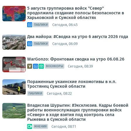
5 августа группировка войск "Север"
продолжила создание полосы безопасности в
Харьковской и Сумской областях
Сегодня, 06:45
ПАБЛИКИ
Два майора: #Сводка на утро 6 августа 2026 года
Сегодня, 06:09
ПАБЛИКИ
WarGonzo: Фронтовая сводка на утро 06.08.26
Сегодня, 08:39
ВОЕНКОРЫ
Пораженные укаинские локомотивы в н.п.
Тростянец Сумской области
Сегодня, 08:22
ПАБЛИКИ
Владислав Шурыгин: #Эксклюзив. Кадры боевой
работы военнослужащих группировки войск
«Север» в ходе взятия под контроль села
Рыжевка в Сумской области
Сегодня, 08:11
МНЕНИЯ